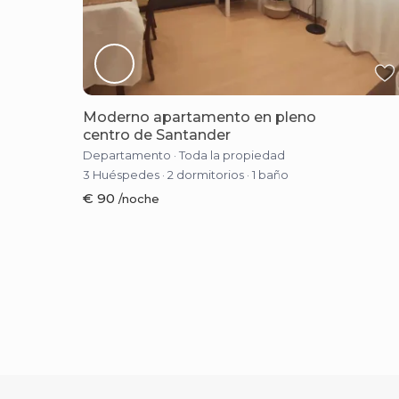
Moderno apartamento en pleno
centro de Santander
Departamento
·
Toda la propiedad
3 Huéspedes
·
2 dormitorios
·
1 baño
€ 90
/noche