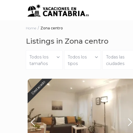
Home
Zona centro
Listings in Zona centro
Todos los
Todos los
Todas las
tamaños
tipos
ciudades
Destacado