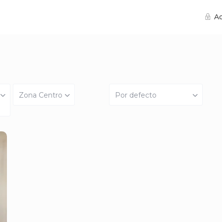
A
Zona Centro
Por defecto